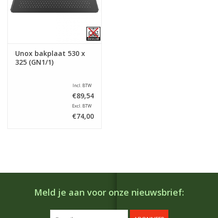
Unox bakplaat 530 x
325 (GN1/1)
Incl. BTW
€89,54
Excl. BTW
€74,00
Meld je aan voor onze nieuwsbrief: