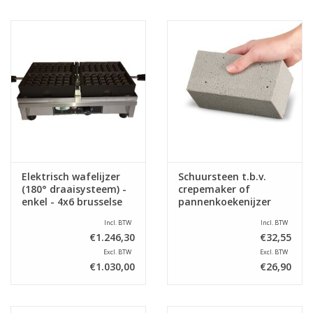
Elektrisch wafelijzer
Schuursteen t.b.v.
(180° draaisysteem) -
crepemaker of
enkel - 4x6 brusselse
pannenkoekenijzer
wafels
Incl. BTW
Incl. BTW
€1.246,30
€32,55
Excl. BTW
Excl. BTW
€1.030,00
€26,90