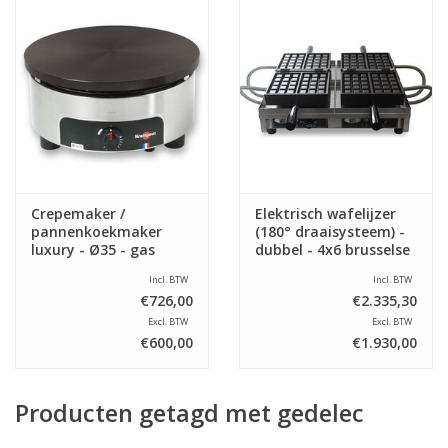
Crepemaker /
Elektrisch wafelijzer
pannenkoekmaker
(180° draaisysteem) -
luxury - Ø35 - gas
dubbel - 4x6 brusselse
wafels
Incl. BTW
Incl. BTW
€726,00
€2.335,30
Excl. BTW
Excl. BTW
€600,00
€1.930,00
Producten getagd met gedelec