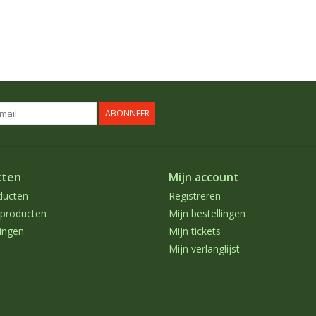
ABONNEER
cten
Mijn account
ducten
Registreren
producten
Mijn bestellingen
ingen
Mijn tickets
Mijn verlanglijst