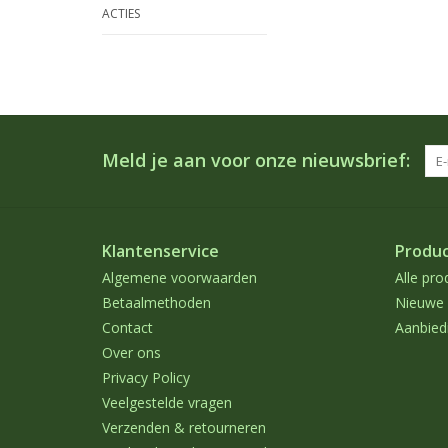
ACTIES
Meld je aan voor onze nieuwsbrief:
Klantenservice
Produ
Algemene voorwaarden
Alle pro
Betaalmethoden
Nieuwe 
Contact
Aanbied
Over ons
Privacy Policy
Veelgestelde vragen
Verzenden & retourneren