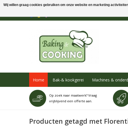
Wij willen graag cookies gebruiken om onze website en marketing activiteiten 
Home
Bak-& kookgerei
Machines & onderd
Op zoek naar maatwerk? Vraag
vrijblijvend een offerte aan.
Producten getagd met Florent