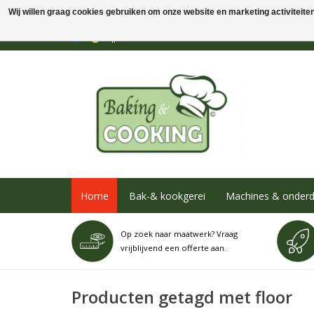
Wij willen graag cookies gebruiken om onze website en marketing activiteiten 
Home
Bak-& kookgerei
Machines & onderd
Op zoek naar maatwerk? Vraag
vrijblijvend een offerte aan.
Producten getagd met floor