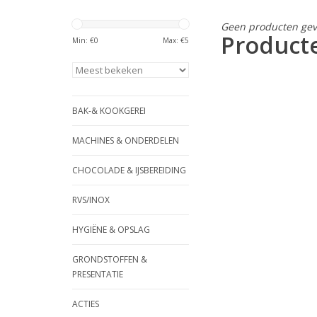
Geen producten gev
Producte
Min: €
0
Max: €
5
BAK-& KOOKGEREI
MACHINES & ONDERDELEN
CHOCOLADE & IJSBEREIDING
RVS/INOX
HYGIËNE & OPSLAG
GRONDSTOFFEN &
PRESENTATIE
ACTIES