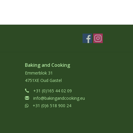
Baking and Cooking
Emmerblok 31
4751XE Oud Gastel
+31 (0)165 44 02 09
info@bakingandcooking.eu
+31 (0)6 518 900 24