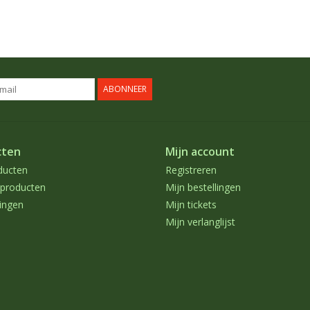
ABONNEER
cten
Mijn account
ducten
Registreren
producten
Mijn bestellingen
ingen
Mijn tickets
Mijn verlanglijst