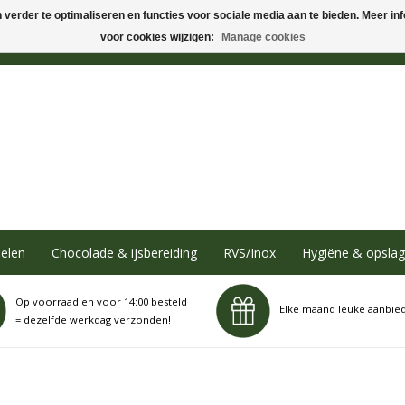
verder te optimaliseren en functies voor sociale media aan te bieden. Meer info
voor cookies wijzigen:
Manage cookies
elen
Chocolade & ijsbereiding
RVS/Inox
Hygiëne & opslag
Op voorraad en voor 14:00 besteld
Elke maand leuke aanbie
= dezelfde werkdag verzonden!