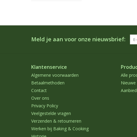
Meld je aan voor onze nieuwsbrief:
Klantenservice
Produ
Algemene voorwaarden
Alle pro
Betaalmethoden
Nieuwe 
Contact
Aanbied
Over ons
Privacy Policy
Veelgestelde vragen
Verzenden & retourneren
Werken bij Baking & Cooking
Historie