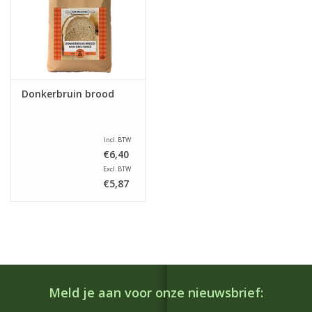
Donkerbruin brood
Incl. BTW
€6,40
Excl. BTW
€5,87
Meld je aan voor onze nieuwsbrief: