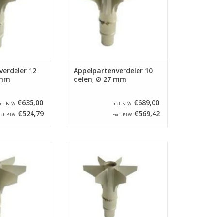
 mm.
27 mm.
N WINKELWAGEN
TOEVOEGEN AAN WINKELWAGEN
verdeler 12
Appelpartenverdeler 10
 mm
delen, Ø 27 mm
€635,00
€689,00
ncl. BTW
Incl. BTW
€524,79
€569,42
xcl. BTW
Excl. BTW
rdeler voor een
Appelpartenverdeler voor een
ine type ASETSM-
appelschilmachine type ASETSM-
l verdeelt appels
E. Dit onderdeel verdeelt appels
teekt het klokhuis
in 6 parten en steekt het klokhuis
meter van 23 mm.
uit met een diameter van 27 mm.
N WINKELWAGEN
TOEVOEGEN AAN WINKELWAGEN