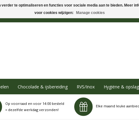
verder te optimaliseren en functies voor sociale media aan te bieden. Meer info
voor cookies wijzigen:
Manage cookies
elen
Chocolade & ijsbereiding
RVS/Inox
Hygiëne & opslag
Op voorraad en voor 14:00 besteld
Elke maand leuke aanbie
= dezelfde werkdag verzonden!