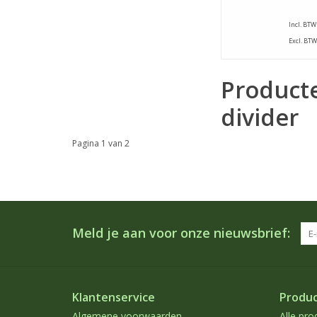
Incl. BTW
Excl. BTW
Product
divider
Pagina 1 van 2
Meld je aan voor onze nieuwsbrief:
Klantenservice
Produ
Algemene voorwaarden
Alle pro