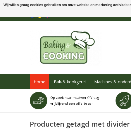
Wij willen graag cookies gebruiken om onze website en marketing activiteiten 
Home
Bak-& kookgerei
Machines & onderd
Op zoek naar maatwerk? Vraag
vrijblijvend een offerte aan.
Producten getagd met divider