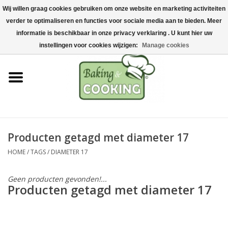
Wij willen graag cookies gebruiken om onze website en marketing activiteiten
Home
verder te optimaliseren en functies voor sociale media aan te bieden. Meer
0 Artikelen - €0,00
informatie is beschikbaar in onze privacy verklaring . U kunt hier uw
Bak-& kookgerei
instellingen voor cookies wijzigen:
Manage cookies
Machines & onderdelen
Chocolade & ijsbereiding
RVS/Inox
Producten getagd met diameter 17
HOME
/
TAGS
/
DIAMETER 17
Hygiëne & opslag
Geen producten gevonden!...
Grondstoffen & Presentatie
Producten getagd met diameter 17
Acties