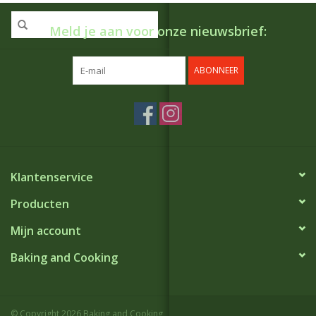
Meld je aan voor onze nieuwsbrief:
ABONNEER
Klantenservice
Producten
Mijn account
Baking and Cooking
© Copyright 2026 Baking and Cooking