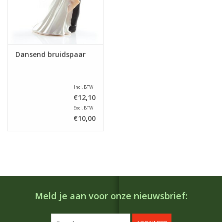
Dansend bruidspaar
Incl. BTW
€12,10
Excl. BTW
€10,00
Meld je aan voor onze nieuwsbrief: