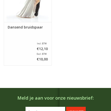
Dansend bruidspaar
Incl. BTW
€12,10
Excl. BTW
€10,00
Meld je aan voor onze nieuwsbrief: