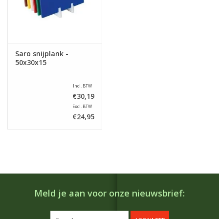
Saro snijplank -
50x30x15
Incl. BTW
€30,19
Excl. BTW
€24,95
Meld je aan voor onze nieuwsbrief: