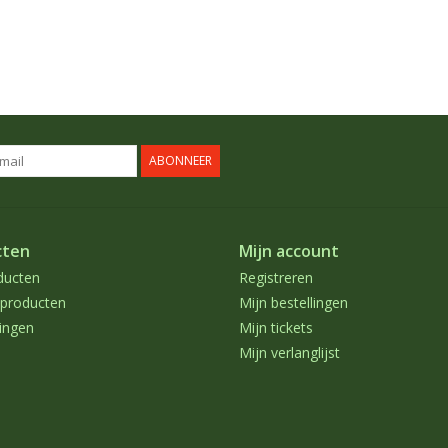
ABONNEER
cten
Mijn account
ducten
Registreren
producten
Mijn bestellingen
ingen
Mijn tickets
Mijn verlanglijst