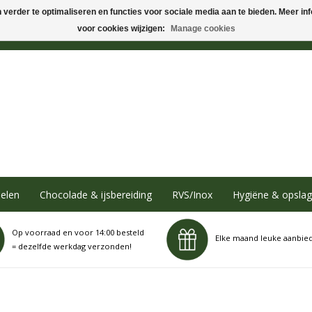
verder te optimaliseren en functies voor sociale media aan te bieden. Meer info
voor cookies wijzigen:
Manage cookies
elen
Chocolade & ijsbereiding
RVS/Inox
Hygiëne & opslag
Op voorraad en voor 14:00 besteld
Elke maand leuke aanbie
= dezelfde werkdag verzonden!