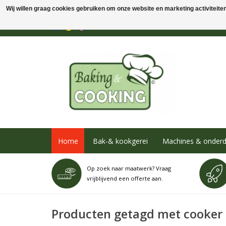
Wij willen graag cookies gebruiken om onze website en marketing activiteiten 
Home
Bak-& kookgerei
Machines & onderd
Op zoek naar maatwerk? Vraag
vrijblijvend een offerte aan.
Producten getagd met cooker