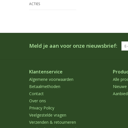
ACTIES
Meld je aan voor onze nieuwsbrief:
Klantenservice
Produ
Algemene voorwaarden
Alle pro
Betaalmethoden
Nieuwe 
Contact
Aanbied
Over ons
Privacy Policy
Veelgestelde vragen
Verzenden & retourneren