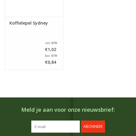
Koffielepel Sydney
Incl. BTW
€1,02
Excl. BTW
€0,84
Meld je aan voor onze nieuwsbrief:
ABONNEER