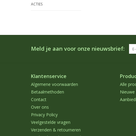
ACTIES
Meld je aan voor onze nieuwsbrief:
Klantenservice
Produ
Algemene voorwaarden
Alle pro
Betaalmethoden
Nieuwe 
Contact
Aanbied
Over ons
Privacy Policy
Veelgestelde vragen
Verzenden & retourneren