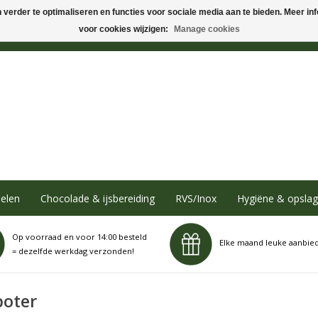
verder te optimaliseren en functies voor sociale media aan te bieden. Meer info
voor cookies wijzigen:
Manage cookies
elen
Chocolade & ijsbereiding
RVS/Inox
Hygiëne & opslag
Op voorraad en voor 14:00 besteld
Elke maand leuke aanbie
= dezelfde werkdag verzonden!
boter