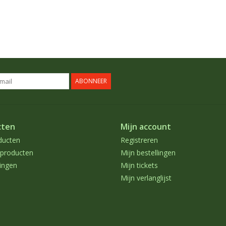
ABONNEER
cten
Mijn account
ducten
Registreren
producten
Mijn bestellingen
ingen
Mijn tickets
Mijn verlanglijst