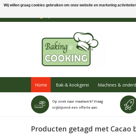
Wij willen graag cookies gebruiken om onze website en marketing activiteiten 
Home
Bak-& kookgerei
Machines & onderd
Op zoek naar maatwerk? Vraag
vrijblijvend een offerte aan.
Producten getagd met Cacao 