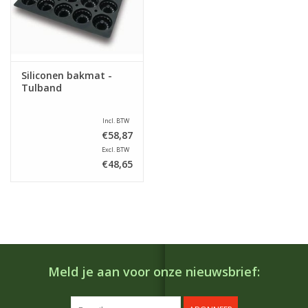
Siliconen bakmat -
Tulband
Incl. BTW
€58,87
Excl. BTW
€48,65
Meld je aan voor onze nieuwsbrief: