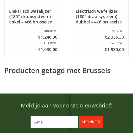
Elektrisch wafelijzer
Elektrisch wafelijzer
(180° draaisysteem) -
(180° draaisysteem) -
enkel - 4x6 brusselse
dubbel - 4x6 brusselse
wafels
wafels
Incl. BTW
Incl. BTW
€1.246,30
€2.335,30
Excl. BTW
Excl. BTW
€1.030,00
€1.930,00
Producten getagd met Brussels
Meld je aan voor onze nieuwsbrief:
ABONNEER