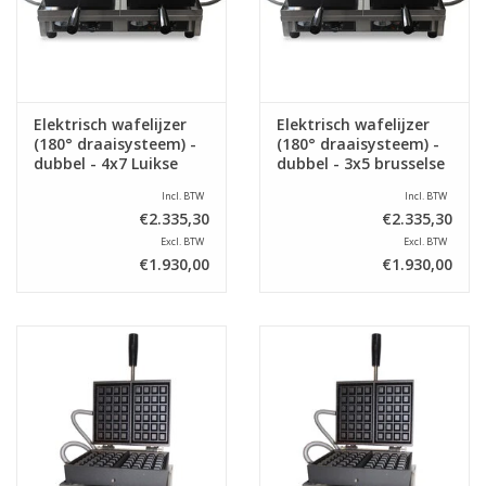
Elektrisch wafelijzer
Elektrisch wafelijzer
(180° draaisysteem) -
(180° draaisysteem) -
dubbel - 4x7 Luikse
dubbel - 3x5 brusselse
wafels
wafels
Incl. BTW
Incl. BTW
€2.335,30
€2.335,30
Excl. BTW
Excl. BTW
€1.930,00
€1.930,00