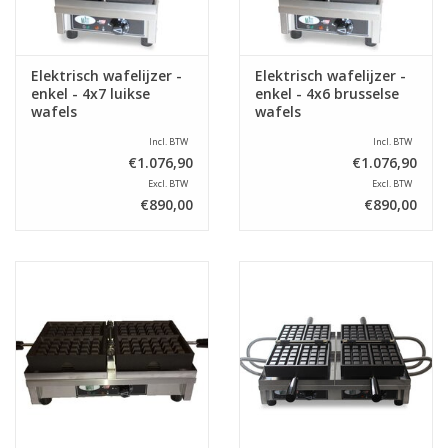
Elektrisch wafelijzer -
Elektrisch wafelijzer -
enkel - 4x7 luikse
enkel - 4x6 brusselse
wafels
wafels
Incl. BTW
Incl. BTW
€1.076,90
€1.076,90
Excl. BTW
Excl. BTW
€890,00
€890,00