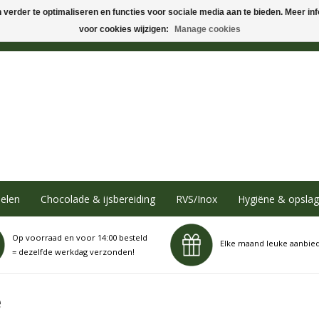
verder te optimaliseren en functies voor sociale media aan te bieden. Meer info
voor cookies wijzigen:
Manage cookies
elen
Chocolade & ijsbereiding
RVS/Inox
Hygiëne & opslag
Op voorraad en voor 14:00 besteld
Elke maand leuke aanbie
= dezelfde werkdag verzonden!
e