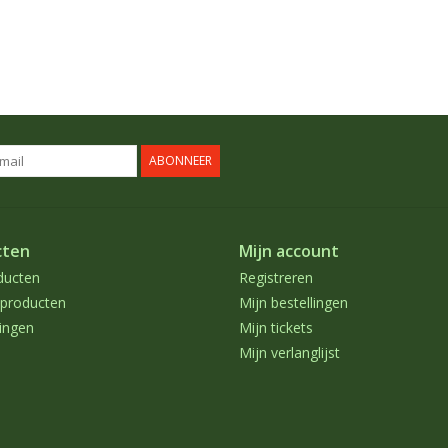
ABONNEER
cten
Mijn account
ducten
Registreren
producten
Mijn bestellingen
ingen
Mijn tickets
Mijn verlanglijst