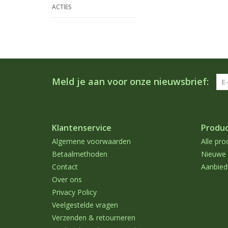
ACTIES
Meld je aan voor onze nieuwsbrief:
Klantenservice
Produ
Algemene voorwaarden
Alle pro
Betaalmethoden
Nieuwe 
Contact
Aanbied
Over ons
Privacy Policy
Veelgestelde vragen
Verzenden & retourneren