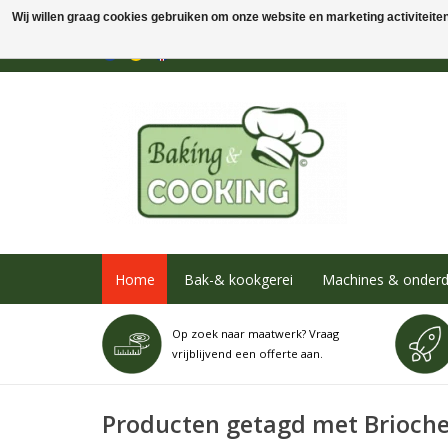
Wij willen graag cookies gebruiken om onze website en marketing activiteiten 
Home
Bak-& kookgerei
Machines & onderd
Op zoek naar maatwerk? Vraag
vrijblijvend een offerte aan.
Producten getagd met Brioch