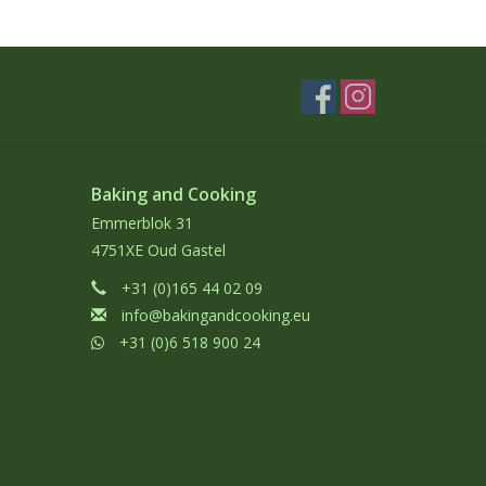
Baking and Cooking
Emmerblok 31
4751XE Oud Gastel
+31 (0)165 44 02 09
info@bakingandcooking.eu
+31 (0)6 518 900 24