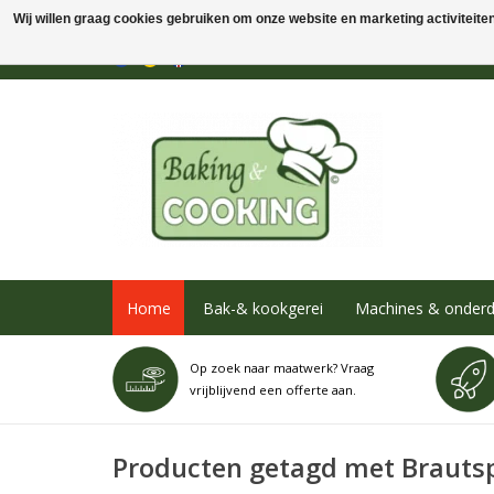
Wij willen graag cookies gebruiken om onze website en marketing activiteiten 
Home
Bak-& kookgerei
Machines & onderd
Op zoek naar maatwerk? Vraag
vrijblijvend een offerte aan.
Producten getagd met Brauts