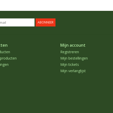
ABONNEER
cten
Mijn account
ducten
Registreren
producten
Mijn bestellingen
ingen
Mijn tickets
Mijn verlanglijst