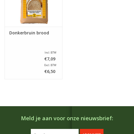
Donkerbruin brood
Incl. BTW
€7,09
Excl. BTW
€6,50
Meld je aan voor onze nieuwsbrief: