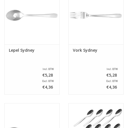
Lepel Sydney
Vork Sydney
Incl. BTW
Incl. BTW
€5,28
€5,28
Excl. BTW
Excl. BTW
€4,36
€4,36