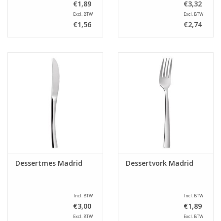
€1,89
€3,32
Excl. BTW
Excl. BTW
€1,56
€2,74
Dessertmes Madrid
Dessertvork Madrid
Incl. BTW
Incl. BTW
€3,00
€1,89
Excl. BTW
Excl. BTW