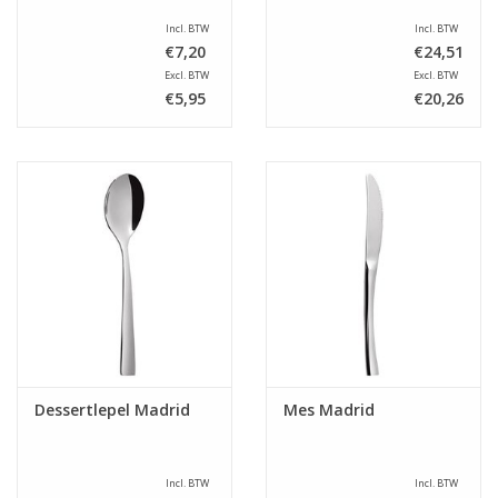
Incl. BTW
Incl. BTW
€7,20
€24,51
Excl. BTW
Excl. BTW
€5,95
€20,26
Dessertlepel Madrid
Mes Madrid
Incl. BTW
Incl. BTW