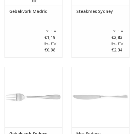
Gebakvork Madrid
Steakmes Sydney
Incl. BTW
Incl. BTW
€1,19
€2,83
Excl. BTW
Excl. BTW
€0,98
€2,34
Gebakvork Sydney
Mes Sydney