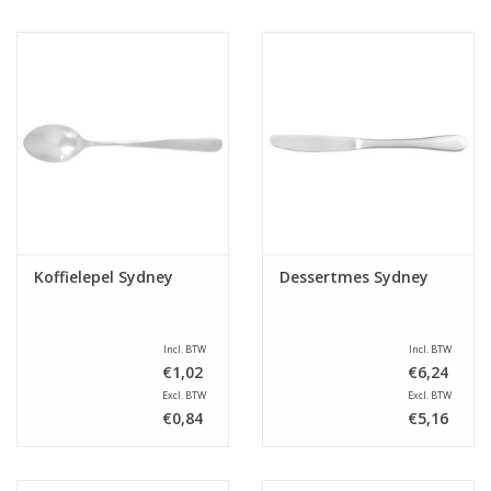
Koffielepel Sydney
Dessertmes Sydney
Incl. BTW
Incl. BTW
€1,02
€6,24
Excl. BTW
Excl. BTW
€0,84
€5,16