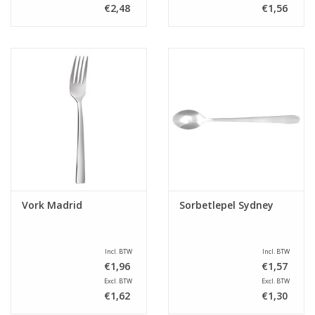
€2,48
€1,56
Vork Madrid
Sorbetlepel Sydney
Incl. BTW
Incl. BTW
€1,96
€1,57
Excl. BTW
Excl. BTW
€1,62
€1,30