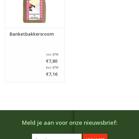
Banketbakkersroom
Incl. BTW
€7,80
Excl. BTW
€7,16
Meld je aan voor onze nieuwsbrief: