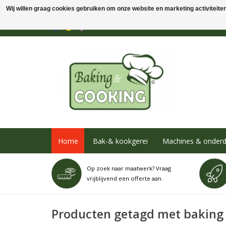
Wij willen graag cookies gebruiken om onze website en marketing activiteiten 
Home
Bak-& kookgerei
Machines & onderd
Op zoek naar maatwerk? Vraag
vrijblijvend een offerte aan.
Producten getagd met baking 