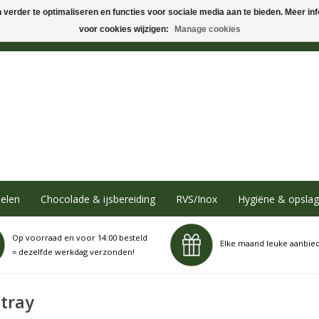
verder te optimaliseren en functies voor sociale media aan te bieden. Meer info
voor cookies wijzigen:
Manage cookies
elen
Chocolade & ijsbereiding
RVS/Inox
Hygiëne & opslag
Op voorraad en voor 14:00 besteld
Elke maand leuke aanbie
= dezelfde werkdag verzonden!
tray