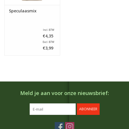
Speculaasmix
Incl. BTW
€4,35
Excl. BTW
€3,99
Meld je aan voor onze nieuwsbrief:
ABONNEER