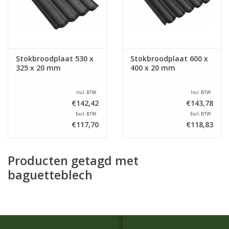
Stokbroodplaat 530 x
Stokbroodplaat 600 x
325 x 20 mm
400 x 20 mm
Incl. BTW
Incl. BTW
€142,42
€143,78
Excl. BTW
Excl. BTW
€117,70
€118,83
Producten getagd met
baguetteblech