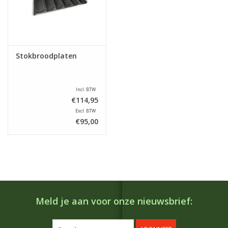
Stokbroodplaten
Incl. BTW
€114,95
Excl. BTW
€95,00
Meld je aan voor onze nieuwsbrief: