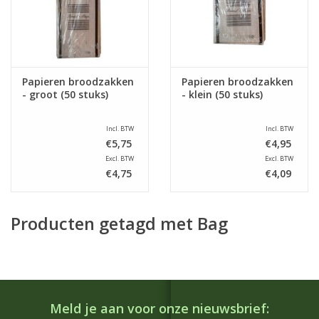
Papieren broodzakken
Papieren broodzakken
- groot (50 stuks)
- klein (50 stuks)
Incl. BTW
Incl. BTW
€5,75
€4,95
Excl. BTW
Excl. BTW
€4,75
€4,09
Producten getagd met Bag
Meld je aan voor onze nieuwsbrief: