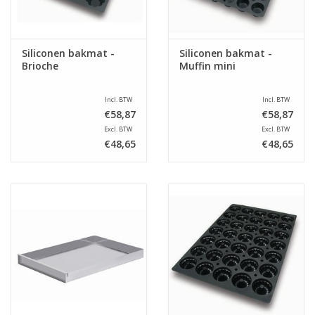
Siliconen bakmat -
Siliconen bakmat -
Brioche
Muffin mini
Incl. BTW
Incl. BTW
€58,87
€58,87
Excl. BTW
Excl. BTW
€48,65
€48,65