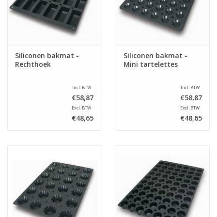
Siliconen bakmat -
Siliconen bakmat -
Rechthoek
Mini tartelettes
Incl. BTW
Incl. BTW
€58,87
€58,87
Excl. BTW
Excl. BTW
€48,65
€48,65