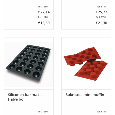
Incl. BTW
Incl. BTW
€22,14
€25,77
Excl. BTW
Excl. BTW
€18,30
€21,30
Siliconen bakmat -
Bakmat - mini muffin
Halve bol
Incl. BTW
Incl. BTW