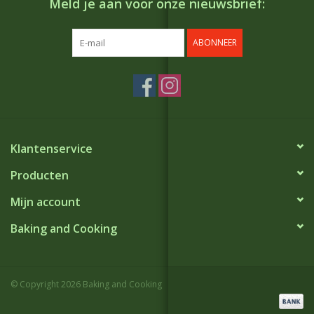
Meld je aan voor onze nieuwsbrief:
ABONNEER
Klantenservice
Producten
Mijn account
Baking and Cooking
© Copyright 2026 Baking and Cooking