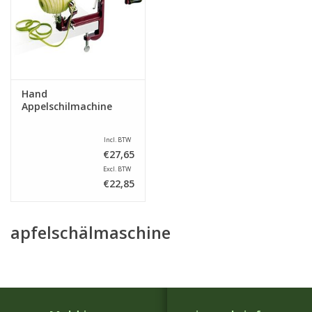
Hand
Appelschilmachine
Incl. BTW
€27,65
Excl. BTW
€22,85
apfelschälmaschine