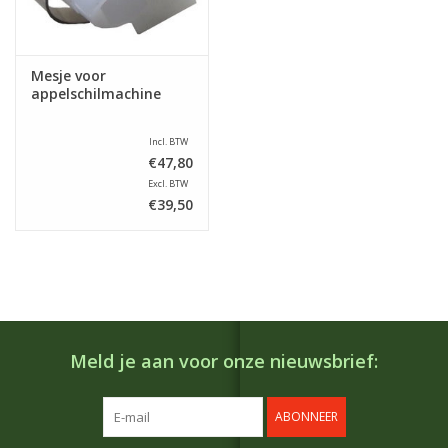
Mesje voor
appelschilmachine
Incl. BTW
€47,80
Excl. BTW
€39,50
Meld je aan voor onze nieuwsbrief:
ABONNEER