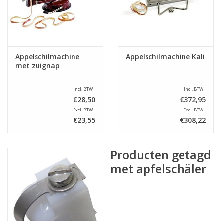
Appelschilmachine
Appelschilmachine Kali
met zuignap
Incl. BTW
Incl. BTW
€28,50
€372,95
Excl. BTW
Excl. BTW
€23,55
€308,22
Producten getagd
met apfelschäler