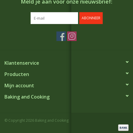
Meld je aan voor onze nieuwsbrief:
ABONNEER
Klantenservice
Producten
Mijn account
Baking and Cooking
© Copyright 2026 Baking and Cooking