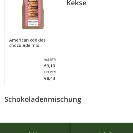
Kekse
American cookies
chocolade mix
Incl. BTW
€9,19
Excl. BTW
€8,43
Schokoladenmischung