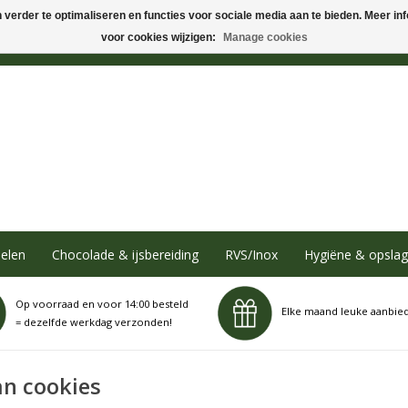
verder te optimaliseren en functies voor sociale media aan te bieden. Meer info
voor cookies wijzigen:
Manage cookies
elen
Chocolade & ijsbereiding
RVS/Inox
Hygiëne & opslag
Op voorraad en voor 14:00 besteld
Elke maand leuke aanbie
= dezelfde werkdag verzonden!
n cookies