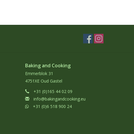
Baking and Cooking
Emmerblok 31
4751XE Oud Gastel
+31 (0)165 44 02 09
info@bakingandcooking.eu
+31 (0)6 518 900 24