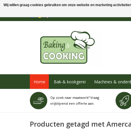
Wij willen graag cookies gebruiken om onze website en marketing activiteiten 
Home
Bak-& kookgerei
Machines & onderd
Op zoek naar maatwerk? Vraag
vrijblijvend een offerte aan.
Producten getagd met Amerca