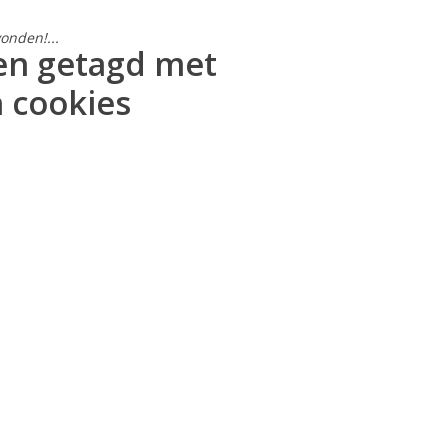
onden!...
en getagd met
 cookies