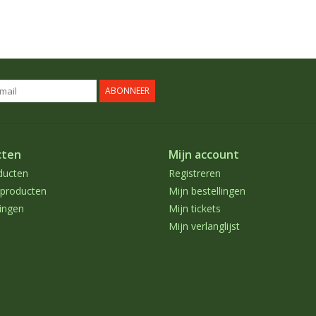
ABONNEER
cten
Mijn account
ducten
Registreren
producten
Mijn bestellingen
ingen
Mijn tickets
Mijn verlanglijst