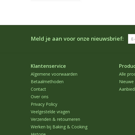
Meld je aan voor onze nieuwsbrief:
Klantenservice
Produ
Algemene voorwaarden
Alle pro
Betaalmethoden
Nieuwe 
Contact
Aanbied
Over ons
Privacy Policy
Veelgestelde vragen
Verzenden & retourneren
Werken bij Baking & Cooking
Historie