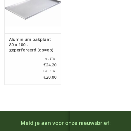
Aluminium bakplaat
80 x 100 -
geperforeerd (op=op)
Incl. BTW
€24,20
Excl. BTW
€20,00
Meld je aan voor onze nieuwsbrief: