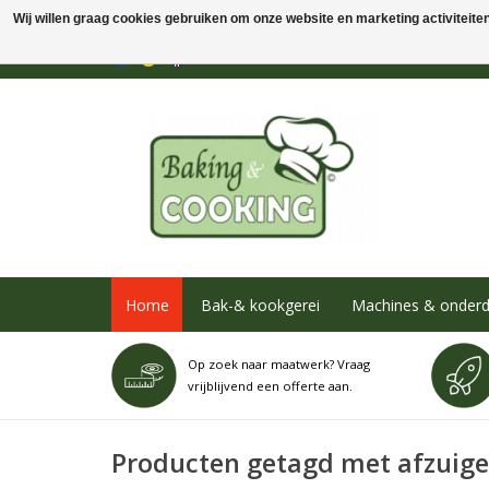
Wij willen graag cookies gebruiken om onze website en marketing activiteiten 
Home
Bak-& kookgerei
Machines & onderd
Op zoek naar maatwerk? Vraag
vrijblijvend een offerte aan.
Producten getagd met afzuig