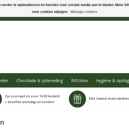
verder te optimaliseren en functies voor sociale media aan te bieden. Meer info
voor cookies wijzigen:
Manage cookies
elen
Chocolade & ijsbereiding
RVS/Inox
Hygiëne & opslag
Op voorraad en voor 14:00 besteld
Elke maand leuke aanbie
= dezelfde werkdag verzonden!
en