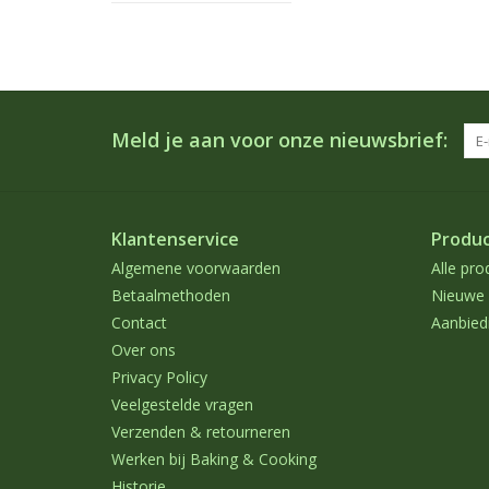
Meld je aan voor onze nieuwsbrief:
Klantenservice
Produ
Algemene voorwaarden
Alle pro
Betaalmethoden
Nieuwe 
Contact
Aanbied
Over ons
Privacy Policy
Veelgestelde vragen
Verzenden & retourneren
Werken bij Baking & Cooking
Historie