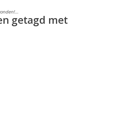
onden!...
en getagd met