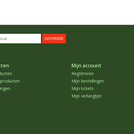
ABONNEER
cten
Mijn account
ducten
Registreren
producten
Mijn bestellingen
ingen
Mijn tickets
Mijn verlanglijst