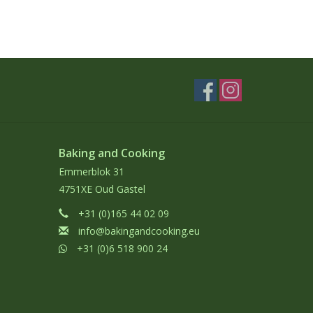
Baking and Cooking
Emmerblok 31
4751XE Oud Gastel
+31 (0)165 44 02 09
info@bakingandcooking.eu
+31 (0)6 518 900 24