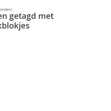
onden!...
en getagd met
blokjes