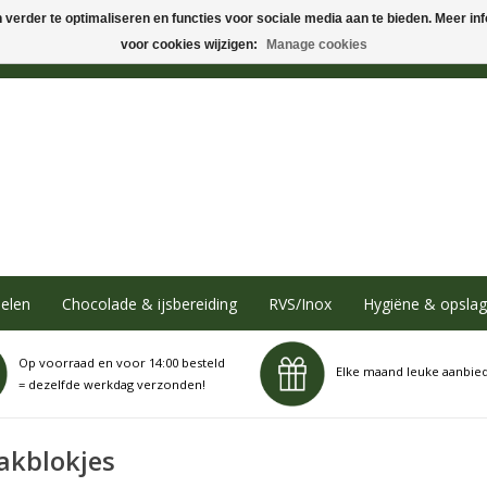
verder te optimaliseren en functies voor sociale media aan te bieden. Meer info
voor cookies wijzigen:
Manage cookies
elen
Chocolade & ijsbereiding
RVS/Inox
Hygiëne & opslag
Op voorraad en voor 14:00 besteld
Elke maand leuke aanbie
= dezelfde werkdag verzonden!
akblokjes