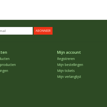
ABONNEER
cten
Mijn account
ducten
Registreren
producten
Mijn bestellingen
ingen
Mijn tickets
Mijn verlanglijst