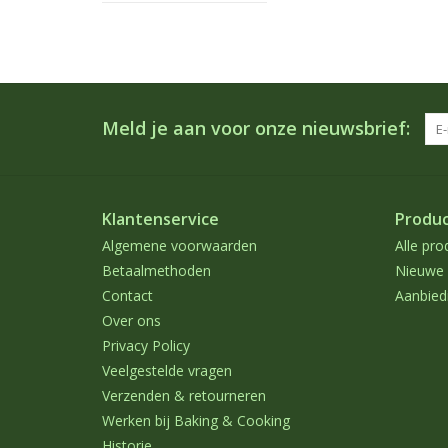
Meld je aan voor onze nieuwsbrief:
Klantenservice
Produ
Algemene voorwaarden
Alle pro
Betaalmethoden
Nieuwe 
Contact
Aanbied
Over ons
Privacy Policy
Veelgestelde vragen
Verzenden & retourneren
Werken bij Baking & Cooking
Historie