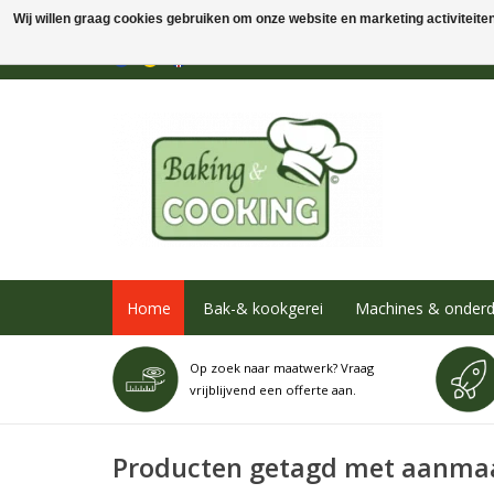
Wij willen graag cookies gebruiken om onze website en marketing activiteiten 
Home
Bak-& kookgerei
Machines & onderd
Op zoek naar maatwerk? Vraag
vrijblijvend een offerte aan.
Producten getagd met aanma