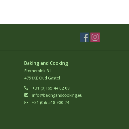
Baking and Cooking
Emmerblok 31
4751XE Oud Gastel
+31 (0)165 44 02 09
info@bakingandcooking.eu
+31 (0)6 518 900 24