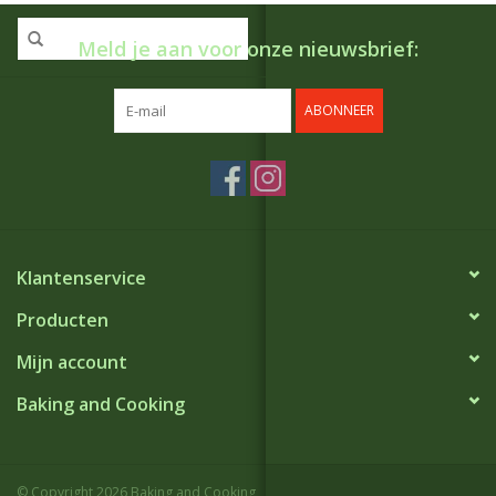
Meld je aan voor onze nieuwsbrief:
ABONNEER
Klantenservice
Producten
Mijn account
Baking and Cooking
© Copyright 2026 Baking and Cooking