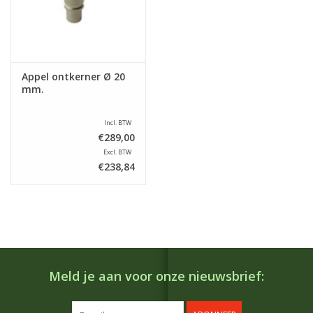
Appel ontkerner Ø 20
mm.
Incl. BTW
€289,00
Excl. BTW
€238,84
Meld je aan voor onze nieuwsbrief: