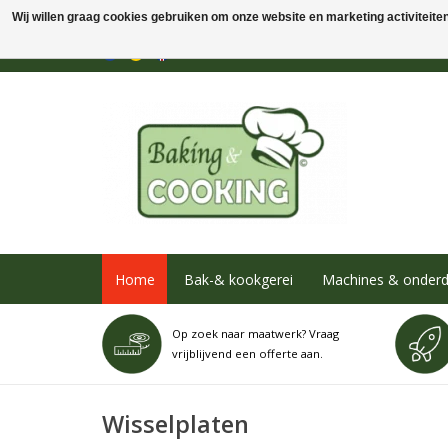
Wij willen graag cookies gebruiken om onze website en marketing activiteiten 
Home
Bak-& kookgerei
Machines & onderd
Op zoek naar maatwerk? Vraag
vrijblijvend een offerte aan.
Wisselplaten