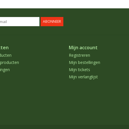
ABONNEER
cten
Mijn account
ducten
Registreren
producten
Mijn bestellingen
ingen
Mijn tickets
Mijn verlanglijst