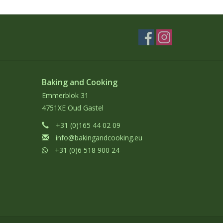
Baking and Cooking
Emmerblok 31
4751XE Oud Gastel
+31 (0)165 44 02 09
info@bakingandcooking.eu
+31 (0)6 518 900 24