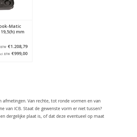
Cook-Matic
 19,5(h) mm
€1.208,79
. BTW
€999,00
xcl. BTW
en afmetingen. Van rechte, tot ronde vormen en van
ne van ICB. Staat de gewenste vorm er niet tussen?
n dergelijke plaat is, of dat deze eventueel op maat