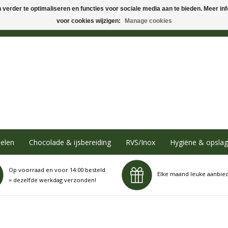
verder te optimaliseren en functies voor sociale media aan te bieden. Meer info
voor cookies wijzigen:
Manage cookies
elen
Chocolade & ijsbereiding
RVS/Inox
Hygiëne & opslag
Op voorraad en voor 14:00 besteld
Elke maand leuke aanbie
= dezelfde werkdag verzonden!