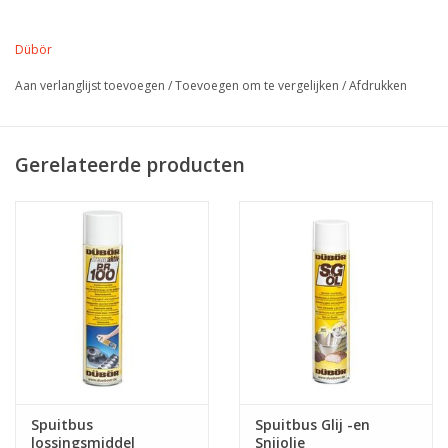
Dübör
Aan verlanglijst toevoegen
/
Toevoegen om te vergelijken
/
Afdrukken
Gerelateerde producten
Spuitbus
Spuitbus Glij -en
lossingsmiddel
Snijolie