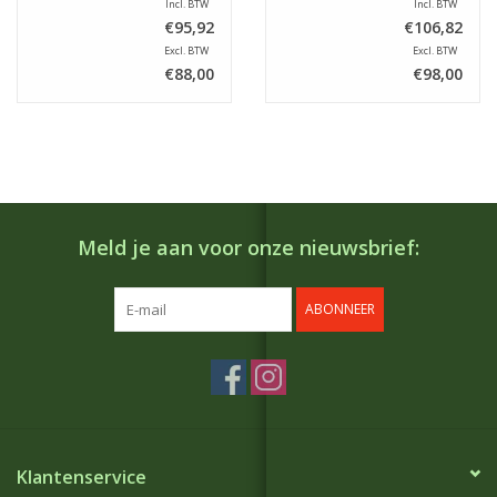
Incl. BTW
Incl. BTW
€95,92
€106,82
Excl. BTW
Excl. BTW
€88,00
€98,00
Meld je aan voor onze nieuwsbrief:
ABONNEER
Klantenservice