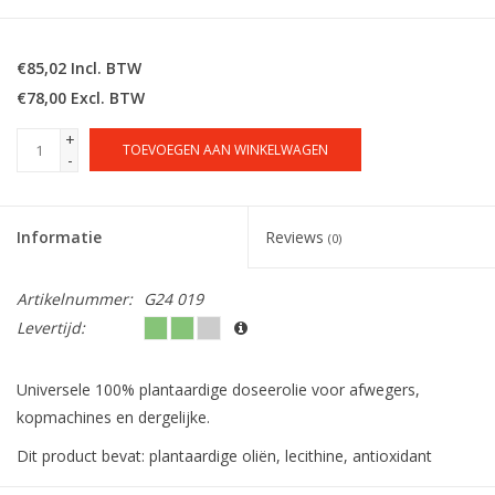
€85,02 Incl. BTW
€78,00 Excl. BTW
+
TOEVOEGEN AAN WINKELWAGEN
-
Informatie
Reviews
(0)
Artikelnummer:
G24 019
Levertijd:
Universele 100% plantaardige doseerolie voor afwegers,
kopmachines en dergelijke.
Dit product bevat: plantaardige oliën, lecithine, antioxidant