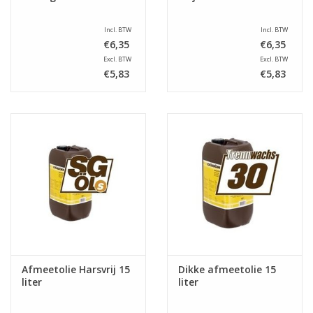
Incl. BTW
Incl. BTW
€6,35
€6,35
Excl. BTW
Excl. BTW
€5,83
€5,83
Afmeetolie Harsvrij 15
Dikke afmeetolie 15
liter
liter