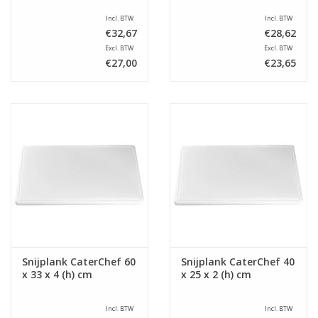
Incl. BTW
Incl. BTW
€32,67
€28,62
Excl. BTW
Excl. BTW
€27,00
€23,65
Snijplank CaterChef 60
Snijplank CaterChef 40
x 33 x 4 (h) cm
x 25 x 2 (h) cm
Incl. BTW
Incl. BTW