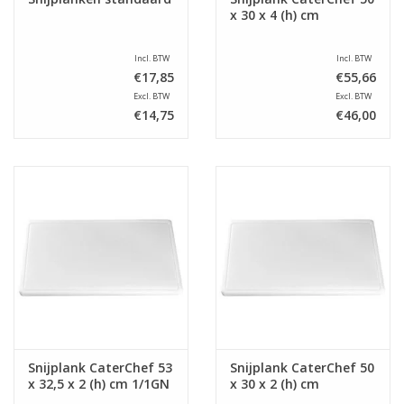
x 30 x 4 (h) cm
Incl. BTW
Incl. BTW
€17,85
€55,66
Excl. BTW
Excl. BTW
€14,75
€46,00
Snijplank CaterChef 53
Snijplank CaterChef 50
x 32,5 x 2 (h) cm 1/1GN
x 30 x 2 (h) cm