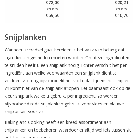
€72,00
€20,21
Excl. BTW
Excl. BTW
€59,50
€16,70
Snijplanken
Wanneer u voedsel gaat bereiden is het vaak van belang dat
ingrediënten gesneden moeten worden. Om deze ingrediënten
te snijden heeft u een snijplank nodig. Echter verschilt het per
ingrediënt aan welke voorwaarden een snijplank dient te
voldoen. Zo mag bijvoorbeeld het vocht dat tijdens het snijden
vrijkomt niet van de snijplank aflopen. Let daarnaast ook op de
kleur snijplank welke u gebruikt per ingrediënt, zo worden
bijvoorbeeld rode snijplanken gebruikt voor vlees en blauwe
snijplanken voor vis.
Baking and Cooking heeft een breed assortiment aan
snijplanken en toebehoren waardoor er altijd wel iets tussen zit
wat bruikbaar is voor u.