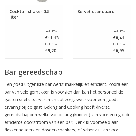
Cocktail shaker 0,5
Servet standaard
liter
Incl. BTW
Incl. BTW
€11,13
€8,41
Excl. BTW
Excl. BTW
€9,20
€6,95
Bar gereedschap
Een goed uitgeruste bar werkt makkelijk en efficiënt. Zodra een
bar van vele gemakken is voorzien dan kan het personeel de
gasten snel uitserveren en dat zorgt weer voor een goede
ervaring bij de gast. Baking and Cooking heeft diverse
gereedschappen welke van belang (kunnen) zijn voor een goede
efficiënte doorstroom van een bar. Denk bijvoorbeeld aan
flessenhouders en doseerschenkers, of schenktuiten voor