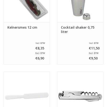
Kelnersmes 12 cm
Cocktail shaker 0,75
liter
Incl. BTW
Incl. BTW
€8,35
€11,50
Excl. BTW
Excl. BTW
€6,90
€9,50