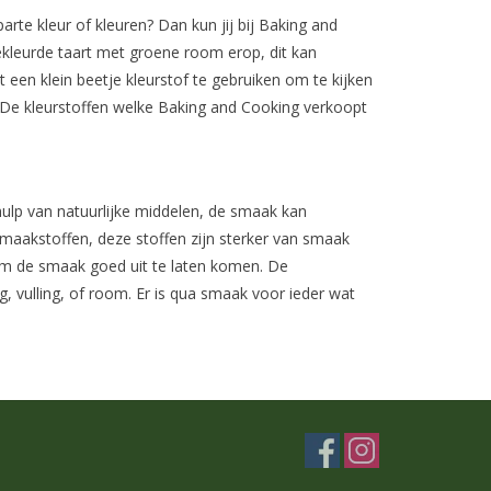
arte kleur of kleuren? Dan kun jij bij Baking and
ekleurde taart met groene room erop, dit kan
een klein beetje kleurstof te gebruiken om te kijken
en. De kleurstoffen welke Baking and Cooking verkoopt
ulp van natuurlijke middelen, de smaak kan
 smaakstoffen, deze stoffen zijn sterker van smaak
 om de smaak goed uit te laten komen. De
 vulling, of room. Er is qua smaak voor ieder wat