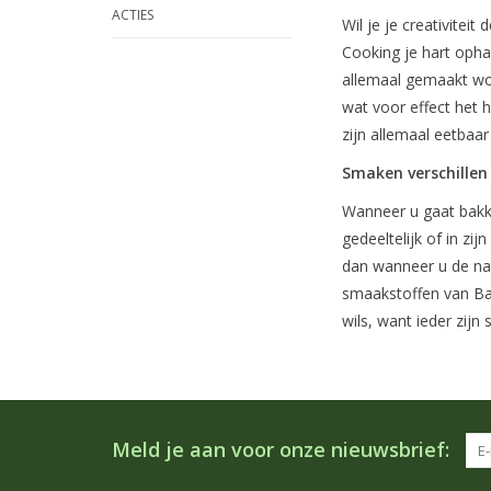
ACTIES
Wil je je creativitei
Cooking je hart opha
allemaal gemaakt wor
wat voor effect het h
zijn allemaal eetbaar
Smaken verschillen
Wanneer u gaat bakk
gedeeltelijk of in z
dan wanneer u de nat
smaakstoffen van Bak
wils, want ieder zijn 
Meld je aan voor onze nieuwsbrief: