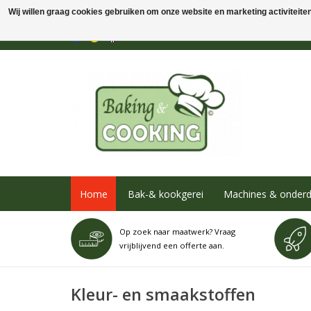
Wij willen graag cookies gebruiken om onze website en marketing activiteiten 
Home
Bak-& kookgerei
Machines & onderd
Op zoek naar maatwerk? Vraag
vrijblijvend een offerte aan.
Kleur- en smaakstoffen