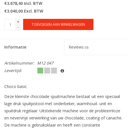
€3.678,40 Incl. BTW
€3.040,00 Excl. BTW
+
TOEVOEGEN AAN WINKELWAGEN
-
Informatie
Reviews
(0)
Artikelnummer:
M12 047
Levertijd:
Choco basic
Deze kleinste chocolade spuitmachine bestaat uit een speciaal
lage druk spuitpistool met onderbeker, warmhoud- unit en
spuitdruk regelaar. Uitstekende machine voor de probleemloze
en nevervrije verwerking van uw chocolade, coating of canache.
De machine is gebruiksklaar en heeft een constante