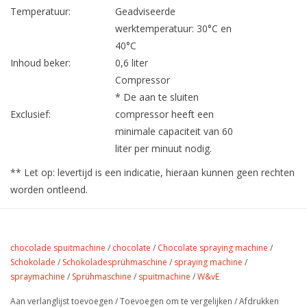
Temperatuur:
Geadviseerde
werktemperatuur: 30°C en
40°C
Inhoud beker:
0,6 liter
Compressor
* De aan te sluiten
Exclusief:
compressor heeft een
minimale capaciteit van 60
liter per minuut nodig.
** Let op: levertijd is een indicatie, hieraan kunnen geen rechten
worden ontleend.
chocolade spuitmachine
/
chocolate
/
Chocolate spraying machine
/
Schokolade
/
Schokoladesprühmaschine
/
spraying machine
/
spraymachine
/
Sprühmaschine
/
spuitmachine
/
W&vE
Aan verlanglijst toevoegen
/
Toevoegen om te vergelijken
/
Afdrukken