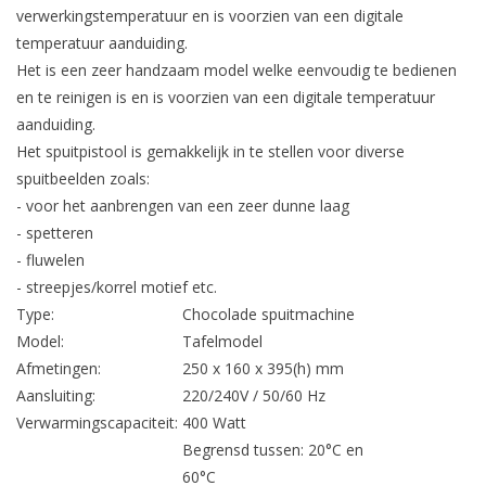
verwerkingstemperatuur en is voorzien van een digitale
temperatuur aanduiding.
Het is een zeer handzaam model welke eenvoudig te bedienen
en te reinigen is en is voorzien van een digitale temperatuur
aanduiding.
Het spuitpistool is gemakkelijk in te stellen voor diverse
spuitbeelden zoals:
- voor het aanbrengen van een zeer dunne laag
- spetteren
- fluwelen
- streepjes/korrel motief etc.
Type:
Chocolade spuitmachine
Model:
Tafelmodel
Afmetingen:
250 x 160 x 395(h) mm
Aansluiting:
220/240V / 50/60 Hz
Verwarmingscapaciteit:
400 Watt
Begrensd tussen: 20
°
C en
60°C