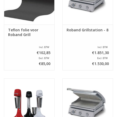
Teflon folie voor
Roband Grillstation - 8
Roband Grill
Incl. BTW
Incl. BTW
€102,85
€1.851,30
Excl. BTW
Excl. BTW
€85,00
€1.530,00