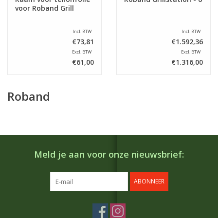
voor Roband Grill
Incl. BTW
Incl. BTW
€73,81
€1.592,36
Excl. BTW
Excl. BTW
€61,00
€1.316,00
Roband
Meld je aan voor onze nieuwsbrief:
ABONNEER