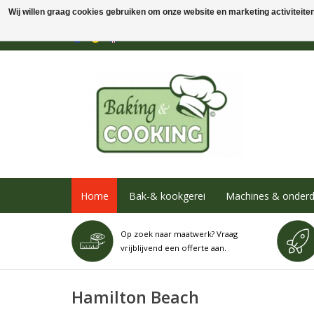
Wij willen graag cookies gebruiken om onze website en marketing activiteiten 
Home
Bak-& kookgerei
Machines & onderd
Op zoek naar maatwerk? Vraag
vrijblijvend een offerte aan.
Hamilton Beach