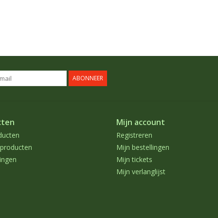
ABONNEER
cten
Mijn account
ducten
Registreren
producten
Mijn bestellingen
ingen
Mijn tickets
Mijn verlanglijst