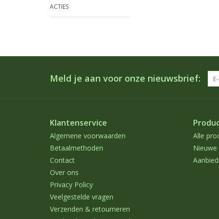
ACTIES
Meld je aan voor onze nieuwsbrief:
Klantenservice
Produ
Algemene voorwaarden
Alle pro
Betaalmethoden
Nieuwe 
Contact
Aanbied
Over ons
Privacy Policy
Veelgestelde vragen
Verzenden & retourneren