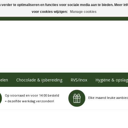
verder te optimaliseren en functies voor sociale media aan te bieden. Meer info
voor cookies wijzigen:
Manage cookies
elen
Chocolade & ijsbereiding
RVS/Inox
Hygiëne & opslag
Op voorraad en voor 14:00 besteld
Elke maand leuke aanbie
= dezelfde werkdag verzonden!