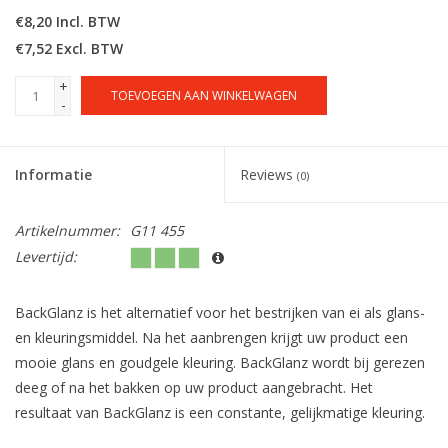
€8,20 Incl. BTW
€7,52 Excl. BTW
+
TOEVOEGEN AAN WINKELWAGEN
-
Informatie
Reviews
(0)
Artikelnummer:
G11 455
Levertijd:
BackGlanz is het alternatief voor het bestrijken van ei als glans-
en kleuringsmiddel. Na het aanbrengen krijgt uw product een
mooie glans en goudgele kleuring. BackGlanz wordt bij gerezen
deeg of na het bakken op uw product aangebracht. Het
resultaat van BackGlanz is een constante, gelijkmatige kleuring.