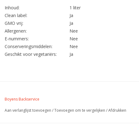
Inhoud:
1 liter
Clean label:
Ja
GMO vrij:
Ja
Allergenen:
Nee
E-nummers:
Nee
Conserveringsmiddelen:
Nee
Geschikt voor vegetariërs:
Ja
Boyens Backservice
Aan verlanglijst toevoegen
/
Toevoegen om te vergelijken
/
Afdrukken