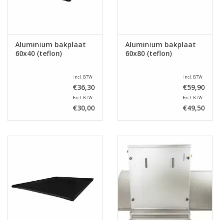
Aluminium bakplaat
Aluminium bakplaat
60x40 (teflon)
60x80 (teflon)
Incl. BTW
Incl. BTW
€36,30
€59,90
Excl. BTW
Excl. BTW
€30,00
€49,50