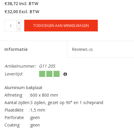
€38,72 Incl. BTW
€32,00 Excl. BTW
+
TOEVOEGEN AAN WINKELWAGEN
-
Informatie
Reviews
(0)
Artikelnummer:
G11 205
Levertijd:
Aluminium bakplaat
Afmeting
:
600 x 800 mm
Aantal zijden
:
3 zijden, gezet op 90° en 1 scheprand
Plaatdikte
:
1,5 mm
Perforatie
:
geen
Coating
:
geen