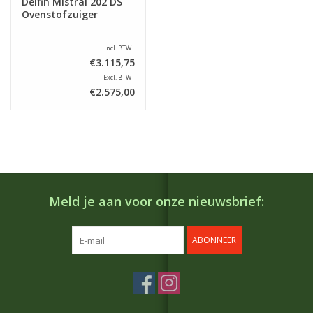
Delfin Mistral 202 DS
Ovenstofzuiger
Incl. BTW
€3.115,75
Excl. BTW
€2.575,00
Meld je aan voor onze nieuwsbrief:
ABONNEER