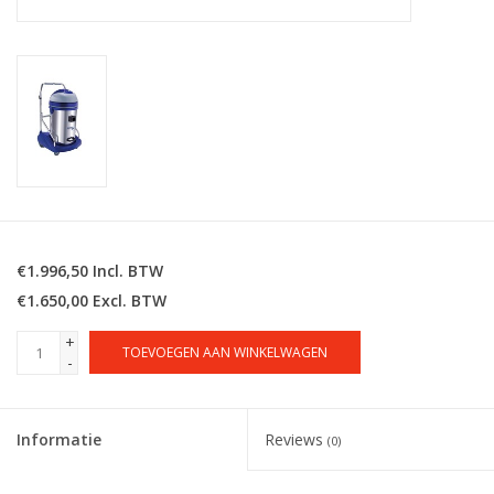
€1.996,50 Incl. BTW
€1.650,00 Excl. BTW
+
TOEVOEGEN AAN WINKELWAGEN
-
Informatie
Reviews
(0)