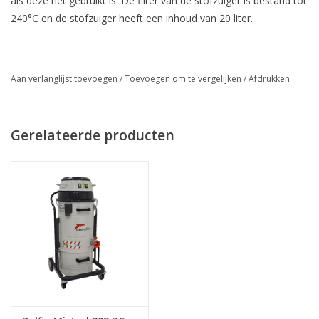
als deze net gebruikt is. De filter van de stofzuiger is bestand tot
240°C en de stofzuiger heeft een inhoud van 20 liter.
Aan verlanglijst toevoegen
/
Toevoegen om te vergelijken
/
Afdrukken
Gerelateerde producten