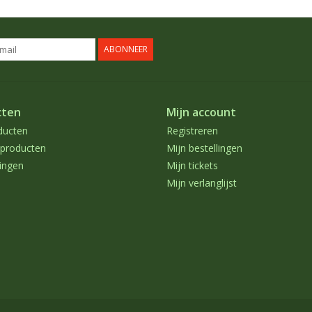
ABONNEER
cten
Mijn account
ducten
Registreren
producten
Mijn bestellingen
ingen
Mijn tickets
Mijn verlanglijst