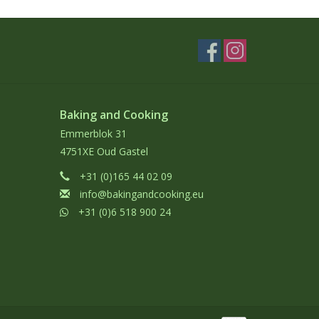
Baking and Cooking
Emmerblok 31
4751XE Oud Gastel
+31 (0)165 44 02 09
info@bakingandcooking.eu
+31 (0)6 518 900 24