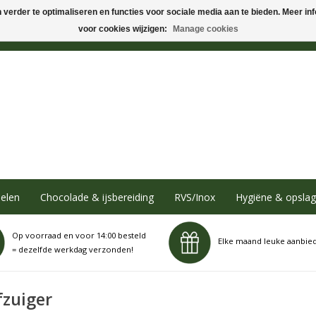
verder te optimaliseren en functies voor sociale media aan te bieden. Meer info
voor cookies wijzigen:
Manage cookies
elen
Chocolade & ijsbereiding
RVS/Inox
Hygiëne & opslag
Op voorraad en voor 14:00 besteld
Elke maand leuke aanbie
= dezelfde werkdag verzonden!
fzuiger