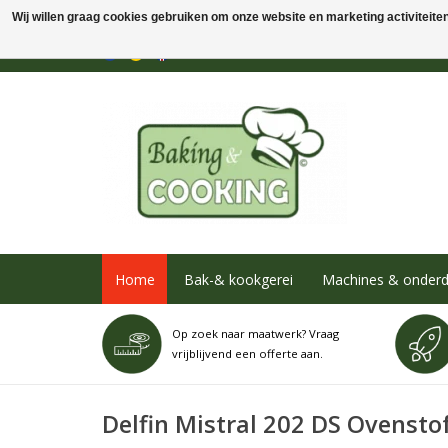
Wij willen graag cookies gebruiken om onze website en marketing activiteiten 
Home
Bak-& kookgerei
Machines & onderd
Op zoek naar maatwerk? Vraag
vrijblijvend een offerte aan.
Delfin Mistral 202 DS Ovensto