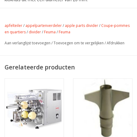
apfelteiler
/
appelpartenverdeler
/
apple parts divider
/
Coupe-pommes
en quartiers
/
divider
/
Feuma
/
Feuma
Aan verlanglijst toevoegen
/
Toevoegen om te vergelijken
/
Afdrukken
Gerelateerde producten