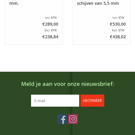
mm.
schijven van 5,5 mm
Incl. BTW
Incl. BTW
€289,00
€530,00
Excl. BTW
Excl. BTW
€238,84
€438,02
Meld je aan voor onze nieuwsbrief:
ABONNEER