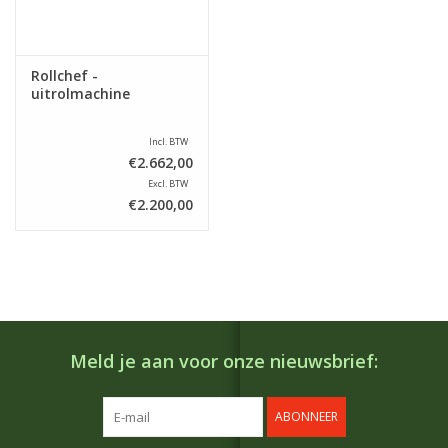
Rollchef -
uitrolmachine
Incl. BTW
€2.662,00
Excl. BTW
€2.200,00
Meld je aan voor onze nieuwsbrief:
ABONNEER