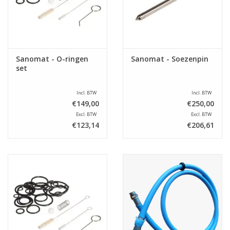
Sanomat - O-ringen
Sanomat - Soezenpin
set
Incl. BTW
Incl. BTW
€149,00
€250,00
Excl. BTW
Excl. BTW
€123,14
€206,61