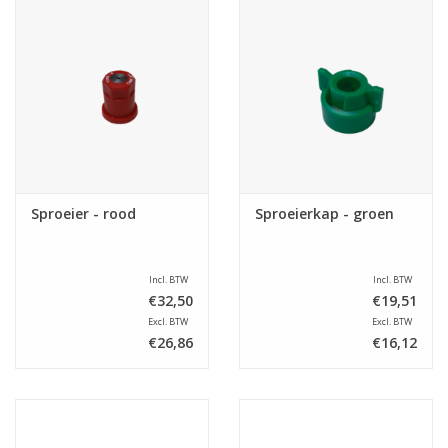
Sproeier - rood
Sproeierkap - groen
Incl. BTW
Incl. BTW
€32,50
€19,51
Excl. BTW
Excl. BTW
€26,86
€16,12