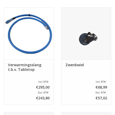
Verwarmingsslang
Zwenkwiel
t.b.v. Tabletop
Incl. BTW
Incl. BTW
€295,00
€68,99
Excl. BTW
Excl. BTW
€243,80
€57,02